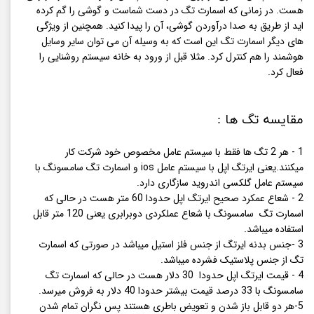
هست. در زمانی که اسمارت تگ در دست شماست و گوشی را گم کرده
اید از طریق به صدا درآوردن گوشی، آن را پیدا کنید. همچنین از ویژگی
های دیگر اسمارت تگ این است که به وسیله آن می توان سایر وسایل
هوشمند را هم کنترل کرد. مثلا قبل از ورود به خانه سیستم روشنایی را
فعال کرد.
مقایسه تگ ها :
1 - هر 2 تگ ها فقط با سیستم عامل مخصوص خود شرکت کار
میکنند.یعنی ایرتگ اپل با سیستم عامل ios و اسمارت تگ سامسونگ با
سیستم عامل گلکسی اندروید سازگاری دارد.
2 - شعاع عمکرد صحیح ایرتگ اپل حدودا 60 متر هست در حالی که
اسمارت تگ سامسونگ با شعاع عملکردی دوبرابری یعنی 120 متر قابل
استفاده میباشد.
3 -جنس بدنه ایرتگ از جنس فلز استیل میباشد در صورتی که اسمارت
تگ از جنس پلاستیک فشرده میباشد.
4 - قیمت ایرتگ اپل حدودا 30 دلار هست در حالی که اسمارت تگ
سامسونگ با 33 درصد قیمت بیشتر حدودا 40 دلار به فروش میرسد.
5-هر دو قابل باز شدن و تعویض باطری هستند پس نگران تمام شدن