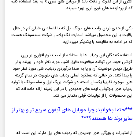
اکثری از این قدرت و دقت باید از موبایل های سری x به بعد استفاده کنیم
که از پردازنده های قوی تری بهره میبرند.
یکی از جدی ترین رقیب های ایرتگ اپل که با فاصله ی خیلی کم در حال
رقابت با این محصول میباشد اسمارت تگ پلاس شرکت سامسونگ هست
که در ادامه به مقایسه با یکدیگر میپردازیم.
استفاده کنندگان این ردیاب ها با استفاده از نصب نرم افزاری بر روی
گوشی خود، می توانند موقعیت دقیق اشیاء مورد نظر خود را ببینند و از
طریق دیدن موقعیت آن و یا به صدا درآوردن ردیاب، شی مورد نظر خود
را پیدا کنند. در حالی که عملکرد اصلی ردیاب های بلوتوث در تمام گزینه
های موجود تقریبا یکسان است، دو شرکت بزرگ اپل و سامسونگ با تولید
ردیاب های بلوتوثی، ایده های جدیدی را در این زمینه ارائه داده اند که
این محصولات را از تولیدات قبلی متمایز می کند.
***حتما بخوانید: چرا موبایل های آیفون سریع تر و بهتر از
سایر برند ها هستند؟***
از امتیازات و ویژگی های جدیدی که ردیاب های اپل دارند این است که