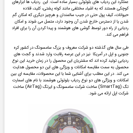
عملکرد این ردیاب های بلوتوثی بسیار ساده است. این ردیاب ها ابزارهای
کوچکی هستند که به اشیاء مختلفی مانند کوله پشتی، کلید، قلاده
حیوانات، کیف پول حتی در جیب سالمندان و هرچیز دیگری که امکان گم
شدن یا از دسترس خارج شدن آن وجود دارد، متصل می شوند و امکان
ردیابی از راه دور توسط گوشی های هوشمند و پیدا کردن آن را برای افراد
فراهم می کند.
طی سال های گذشته دو شرکت معروف و بزرگ سامسونگ در کشور کره
جنوبی و اپل در آمریکا نیز در این عرصه رقابت وارد شدند و گجت های
ردیابی تولید کرده اند که مشتریان این محصول را در زمان خرید این نوع
محصول به سمت مقایسه امکانات و ویژگی های این دو محصول هدایت
می کند. در این مطلب برای آشنایی شما با این محصولات، مقایسه ای بین
امکانات و ویژگی های دو نوع ردیاب بلوتوثی هوشمند با نام های اسمارت
تگ (SmartTag) ساخت شرکت سامسونگ و ایرتگ (AirTag) ساخت
شرکت اپل ارائه می شود.