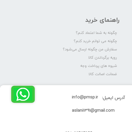
راهنمای خرید
چگونه به شما اعتماد کنم؟
چگونه می توانم خرید کنم؟
سفارش من چگونه ارسال می‌شود؟
رویه برگرداندن کالا
شیوه های پرداخت وجه
ضمانت اصالت کالا
info@pmsp.ir
آدرس ایمیل:
​aslani1391@gmail.com