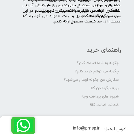
و همواره ضمن برقراری یک رابطۀ بلندمدت دوطرفه با
لنوو ایسوز و .... پرداخته و با کیفیت­ترین قطعات
مشتریان، بهترین کیفیت خدمات پس از فروش و گارانتی
تعمیراتی موبایل مانند ال سی دی را به پخش
قطعات را ارائه می­ کند. صداقت اساس کار ماست و در این
کنندگان قطعات موبایل و تعمیرکاران موبایل در
بازار سردرگم قطعات موبایل و تبلت همواره می کوشیم که
سرتاسر ایران عرضه کند.
قیمت را در حد کیفیت محصول ارائه کنیم.
راهنمای خرید
چگونه به شما اعتماد کنم؟
چگونه می توانم خرید کنم؟
سفارش من چگونه ارسال می‌شود؟
رویه برگرداندن کالا
شیوه های پرداخت وجه
ضمانت اصالت کالا
info@pmsp.ir
آدرس ایمیل: