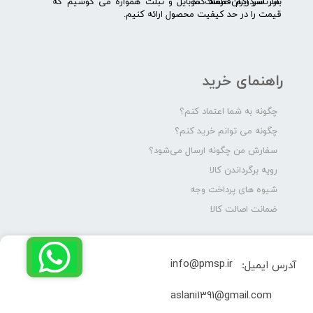
بازار سردرگم قطعات موبایل و تبلت همواره می کوشیم که
سرتاسر ایران عرضه کند.
قیمت را در حد کیفیت محصول ارائه کنیم.
راهنمای خرید
چگونه به شما اعتماد کنم؟
چگونه می توانم خرید کنم؟
سفارش من چگونه ارسال می‌شود؟
رویه برگرداندن کالا
شیوه های پرداخت وجه
ضمانت اصالت کالا
info@pmsp.ir
آدرس ایمیل:
​aslani1391@gmail.com