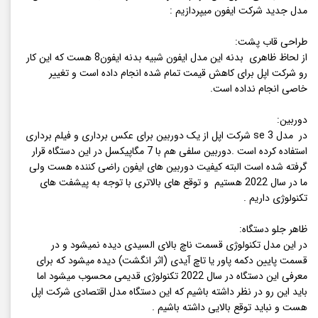
مدل جدید شرکت ایفون میپردازیم :
طراحی قاب پشت:
از لحاظ ظاهری بدنه این مدل ایفون شبیه بدنه ایفون8 هست که این کار
رو شرکت اپل برای کاهش قیمت تمام شده انجام داده است و تغییر
خاصی انجام نداده است.
دوربین:
در مدل se 3 شرکت اپل از یک دوربین برای عکس برداری و فیلم برداری
استفاده کرده است .دوربین سلفی هم با 7 مگاپیکسل در این دستگاه قرار
گرفته شده است البته کیفیت دوربین های ایفون راضی کننده هست ولی
ما در سال 2022 هستیم و توقع های بالاتری با توجه به پیشفت های
تکنولوژی داریم .
ظاهر جلو دستگاه:
در این مدل تکنولوژی قسمت ناچ بالای السیدی دیده نمیشود و در
قسمت پایین دکمه پاور یا تاچ آیدی (اثر انگشت) دیده میشود که برای
معرفی این دستگاه در سال 2022 تکنولوژی قدیمی محسوب میشود اما
باید این رو در نظر داشته باشیم که این دستگاه مدل اقتصادی شرکت اپل
هست و نباید توقع بالایی داشته باشیم .