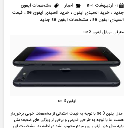
۰۱ اردیبهشت ۱۴۰۱
اخبار
مشخصات ایفون
جدید
،
خرید السیدی ایفون
،
خرید السیدی ایفون se
،
قیمت
السیدی ایفون se
،
مشخصات ایفون se جدید
معرفی موبایل ایفون se 3
ایفون se 3
مدل ایفون se 3 با توجه به قیمت احتمالی از مشخصات خوبی برخوردار
هست اما با توجه به طراحی قدیمی و برخی از ویژگی های ضعیف مثل
بقیه مدل های ایفون بین مردم محبوب نشد در ادامه به مشخصات این