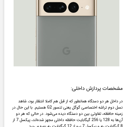
مشخصات پردازش داخلی:
در داخل هر دو دستگاه همانطور که از قبل هم کاملا انتظار بود، شاهد
نسل دوم تراشه اختصاصی گوگل یعنی تنسور G2 هستیم. با این حال در
زمینه حافظه، تفاوتی بین دو دستگاه دیده می‌شود. در حالی که هر دو
آن‌ها به 128 یا 256 گیگابایت حافظه داخلی مجهز شده‌اند، پیکسل 7 از
8 گیگابایت رم و پیکسل ‌7 پرو از 12 گیگابایت رم بهره می‌برد.