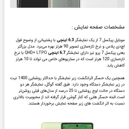
مشخصات صفحه نمایش :
موبایل پیکسل 7 از یک نمایشگر
6.3 اینچی
با پشتیبانی از وضوح فول
اچ‌دی پلاس و نرخ تازه‌سازی تصویر 90 هرتز بهره می‌برد. مدل بزرگتر
یعنی پیکسل 7 پرو نیز دارای نمایشگر
6.7 اینچی
QHD+ LTPO با نرخ
تازه‌سازی 120 هرتز است که در سناریوهای خاص می تواند تا 10 هرتز
کاهش یابد.
همچنین یک حسگر اثرانگشت زیر نمایشگر با حداکثر روشنایی 1400 نیت
در زیر نمایشگر دستگاه وجود دارد. طبق گفته گوگل، نمایشگر هر دو
دستگاه در حالت اوج روشنایی تا 25 درصد از مدل‌های قبلی روشن‌تر
است.البته حسگر هایی که کنار گوشی قرار گرفته اند از محبوبیت بالاتری
نسبت به اثر انگشت های زیر صفحه نمایش برخوردار هستند.