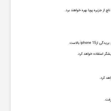
iph بالاست.