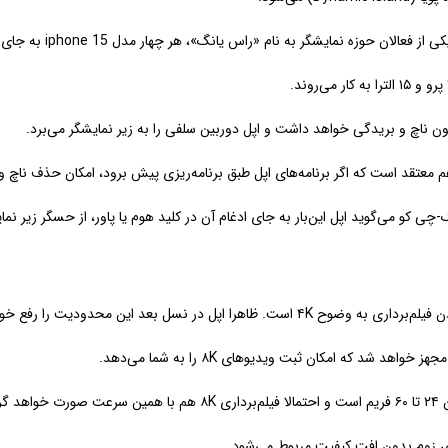
است که اگر برنامه‌های اپل طبق برنامه‌ریزی پیش برود، امکان حذف ناچ و بریدگی ازone 15
نسل بعد این محدودیت را رفع خواهد کرد.
برای زوم بدون افت کیفیت مربوط می‌شود.