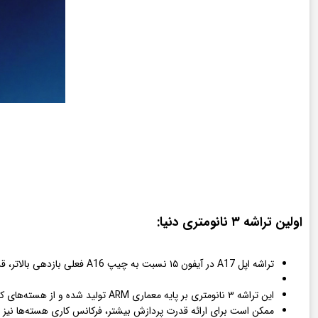
اولین تراشه ۳ نانومتری دنیا:
تراشه اپل A17 در آیفون ۱۵ نسبت به چیپ A16 فعلی بازدهی بالاتر، قدرت پردازش بیشتر و در عین حال مصرف انرژی کمتری دارد.
این تراشه ۳ نانومتری بر پایه معماری ARM تولید شده و از هسته‌‌های کورتکس جدیدتر برخوردار خواهد بود.
ممکن است برای ارائه قدرت پردازش بیشتر، فرکانس کاری هسته‌ها نیز بال