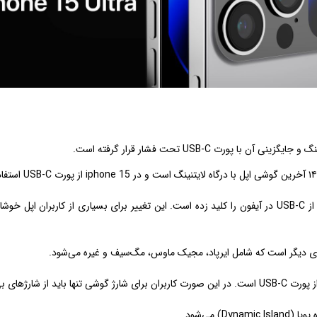
رت USB-C تحت فشار قرار گرفته است.
به گفته وی زنجیره تامین اپل از همین حالا تامین قطعات برای استفاده از USB-C در آیفون را کلید زده است. این
‌های دیگر است که شامل ایرپاد، مجیک ماوس، مگ‌سیف و غیره می‌شود.
یف استفاده کنند.