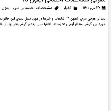
معرفی مشخصات احتمالی ایفون 15
۲۷ دی ۱۴۰۱
اخبار
مشخصات احتتمالی سری ایفون 15
بعد از معرفی سری آیفون ۱۴ شایعات و خبرها در مورد نسل بعدی این خانواده یعنی آیفون ۱۵ بالا گرفته است. طراحی تکراری و قابلیت‌های نه چندان انقلابی
خرید این گوشی منتظر آیفون ۱۵ بمانند. ظاهرا سری بعدی گوشی‌های اپل از نظر طراحی، دوربین، سخت‌افزار و باتری دستخوش تغییر می‌شود. در ادامه به شایعاتی پرداخته‌ایم که منابع معتبر در مورد سری آیفون ۱۵ منتشر کرده‌اند.