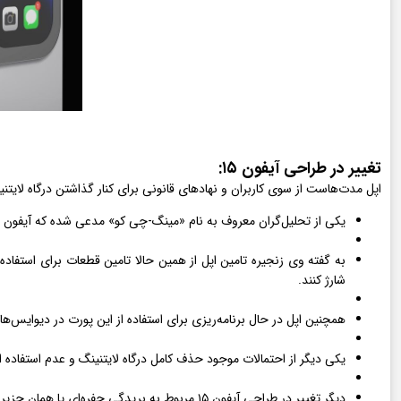
تغییر در طراحی آیفون ۱۵:
اپل مدت‌هاست از سوی کاربران و نهادهای قانونی برای کنار گذاشتن درگاه لایتنینگ و جایگزینی آن با پو
یکی از تحلیل‌گران معروف به نام «مینگ-چی کو» مدعی شده‌ که آیفون ۱۴ آخرین گوشی اپل با درگاه لایتنینگ است و در iphone 15 از پورت USB-C استفاده خواهد شد.
شارژ کنند.
همچنین اپل در حال برنامه‌ریزی برای استفاده از این پورت در دیوایس
یکی دیگر از احتمالات موجود حذف کامل درگاه لایتنینگ و عدم استفاده از پورت USB-C است. در این صورت کاربران برای شارژ گوشی تنها باید از شارژهای بی‌سیم مثل مگ‌س
دیگر تغییر در طراحی آیفون ۱۵ مربوط به بریدگی حفره‌ای یا همان جزیره پویا (Dynamic Island) می‌شود.