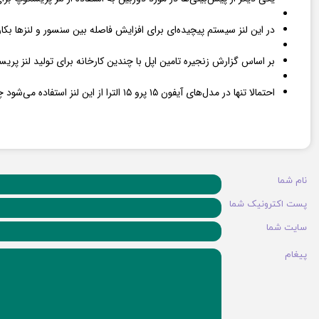
در این لنز سیستم پیچیده‌ای برای افزایش فاصله بین سنسور و لنزها بکا
بر اساس گزارش زنجیره تامین اپل با چندین کارخانه برای تولید لنز پریسکوپ مذاکره
احتمالا تنها در مدل‌های آیفون ۱۵ پرو ۱۵ الترا از این لنز استفاده می‌شود چرا که دو مدل دیگر دوربین دوگانه ضعیف‌تری دارند.
نام شما
پست اکترونیک شما
سایت شما
پیغام