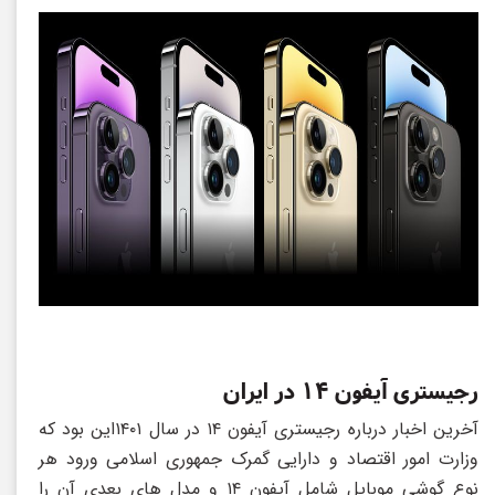
رجیستری آیفون ۱۴ در ایران
آخرین اخبار درباره رجیستری آیفون ۱۴ در سال ۱۴۰۱این بود که
وزارت امور اقتصاد و دارایی گمرک جمهوری اسلامی ورود هر
نوع گوشی موبایل شامل آیفون ۱۴ و مدل های بعدی آن را