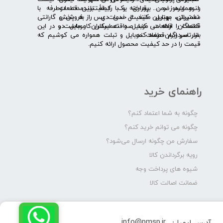
و همواره ضمن برقراری یک رابطۀ بلندمدت دوطرفه با
لنوو ایسوز و .... پرداخته و با کیفیت­ترین قطعات
مشتریان، بهترین کیفیت خدمات پس از فروش و گارانتی
تعمیراتی موبایل مانند ال سی دی را به پخش
قطعات را ارائه می­ کند. صداقت اساس کار ماست و در این
کنندگان قطعات موبایل و تعمیرکاران موبایل در
بازار سردرگم قطعات موبایل و تبلت همواره می کوشیم که
سرتاسر ایران عرضه کند.
قیمت را در حد کیفیت محصول ارائه کنیم.
راهنمای خرید
چگونه به شما اعتماد کنم؟
چگونه می توانم خرید کنم؟
سفارش من چگونه ارسال می‌شود؟
رویه برگرداندن کالا
شیوه های پرداخت وجه
ضمانت اصالت کالا
info@pmsp.ir