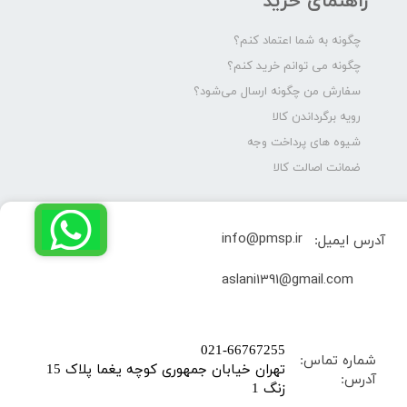
راهنمای خرید
چگونه به شما اعتماد کنم؟
چگونه می توانم خرید کنم؟
سفارش من چگونه ارسال می‌شود؟
رویه برگرداندن کالا
شیوه های پرداخت وجه
ضمانت اصالت کالا
info@pmsp.ir
آدرس ایمیل:
​aslani1391@gmail.com
​021-66767255
شماره تماس:
تهران خیابان جمهوری کوچه یغما پلاک 15
آدرس:
زنگ 1