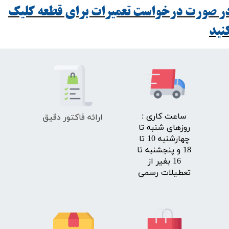
ر صورت درخواست تعمیرات برای قطعه کلیک
ید​​​​​​​
ارائه فاکتور دقیق
​ساعت کاری :
روزهای شنبه تا
چهارشنبه 10 تا
18 و پنجشنبه تا
16 بغیر از
تعطیلات رسمی