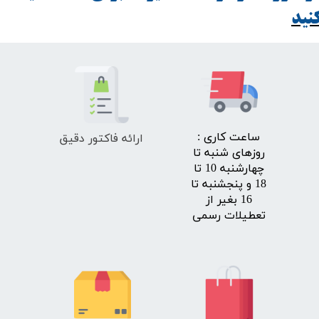
ید​​​​​​​
ارائه فاکتور دقیق
​ساعت کاری :
روزهای شنبه تا
چهارشنبه 10 تا
18 و پنجشنبه تا
16 بغیر از
تعطیلات رسمی