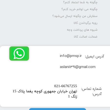
چگونه به شما اعتماد کنم؟
چگونه می توانم خرید کنم؟
سفارش من چگونه ارسال می‌شود؟
رویه برگرداندن کالا
شیوه های پرداخت وجه
ضمانت اصالت کالا
info@pmsp.ir
آدرس ایمیل:
​aslani1391@gmail.com
​021-66767255
شماره تماس:
تهران خیابان جمهوری کوچه یغما پلاک 15
آدرس:
زنگ 1