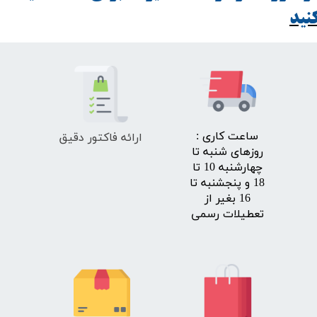
ید​​​​​​​
ارائه فاکتور دقیق
​ساعت کاری :
روزهای شنبه تا
چهارشنبه 10 تا
18 و پنجشنبه تا
16 بغیر از
تعطیلات رسمی