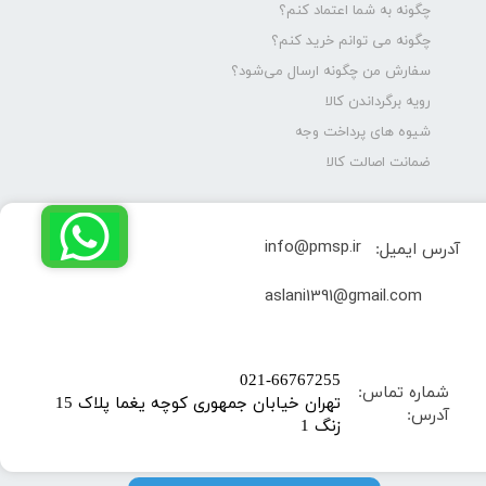
چگونه به شما اعتماد کنم؟
چگونه می توانم خرید کنم؟
سفارش من چگونه ارسال می‌شود؟
رویه برگرداندن کالا
شیوه های پرداخت وجه
ضمانت اصالت کالا
info@pmsp.ir
آدرس ایمیل:
​aslani1391@gmail.com
​021-66767255
شماره تماس:
تهران خیابان جمهوری کوچه یغما پلاک 15
آدرس:
زنگ 1