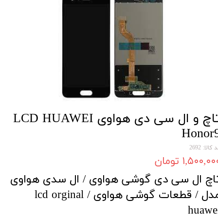
تاچ و ال سی دی هواوی LCD HUAWEI
Honor
 کالا: 2692
۱,۵۰۰,۰۰ تومان
اچ ال سی دی گوشی هواوی / ال سدی هواوی
مدل / قطعات گوشی هواوی / lcd orginal
huawe