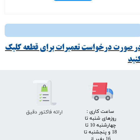
ر صورت درخواست تعمیرات برای قطعه کلیک
ید​​​​​​​
ارائه فاکتور دقیق
​ساعت کاری :
روزهای شنبه تا
چهارشنبه 10 تا
18 و پنجشنبه تا
16 بغیر از