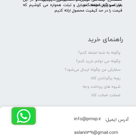
بازار سردرگم قطعات موبایل و تبلت همواره می کوشیم که
سرتاسر ایران عرضه کند.
قیمت را در حد کیفیت محصول ارائه کنیم.
راهنمای خرید
چگونه به شما اعتماد کنم؟
چگونه می توانم خرید کنم؟
سفارش من چگونه ارسال می‌شود؟
رویه برگرداندن کالا
شیوه های پرداخت وجه
ضمانت اصالت کالا
info@pmsp.ir
آدرس ایمیل:
​aslani1391@gmail.com