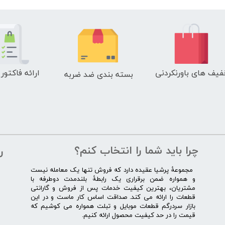
فیف های باورنکردنی
ارائه فاکتور
بسته بندی ضد ضربه
چرا باید شما را انتخاب کنم؟
ر
​​ ​مجموعۀ پرشیا عقیده دارد که فروش تنها یک معامله نیست
و همواره ضمن برقراری یک رابطۀ بلندمدت دوطرفه با
مشتریان، بهترین کیفیت خدمات پس از فروش و گارانتی
قطعات را ارائه می­ کند. صداقت اساس کار ماست و در این
بازار سردرگم قطعات موبایل و تبلت همواره می کوشیم که
قیمت را در حد کیفیت محصول ارائه کنیم.