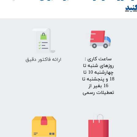
ید​​​​​​​
ارائه فاکتور دقیق
​ساعت کاری :
روزهای شنبه تا
چهارشنبه 10 تا
18 و پنجشنبه تا
16 بغیر از
تعطیلات رسمی