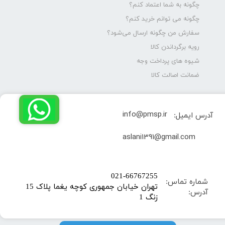
چگونه به شما اعتماد کنم؟
چگونه می توانم خرید کنم؟
سفارش من چگونه ارسال می‌شود؟
رویه برگرداندن کالا
شیوه های پرداخت وجه
ضمانت اصالت کالا
info@pmsp.ir
آدرس ایمیل:
​aslani1391@gmail.com
​021-66767255
شماره تماس:
تهران خیابان جمهوری کوچه یغما پلاک 15
آدرس:
زنگ 1