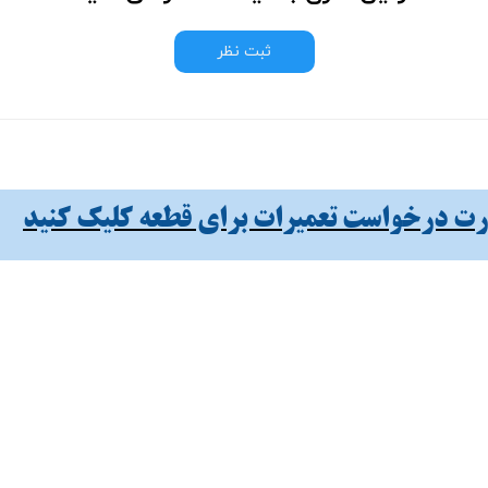
ثبت نظر
 درخواست تعمیرات برای قطعه کلیک کنید​​​​​​​