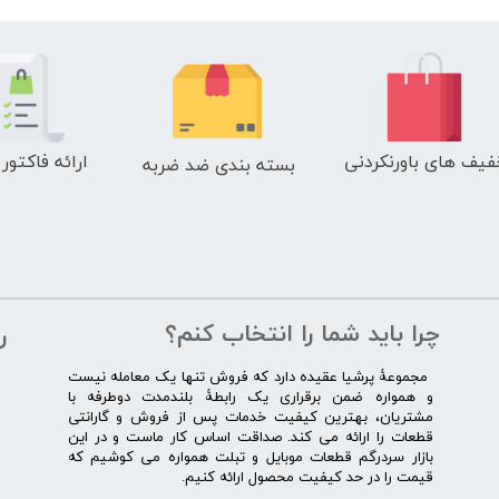
فیف های باورنکردنی
ارائه فاکتور
بسته بندی ضد ضربه
چرا باید شما را انتخاب کنم؟
ر
​​ ​مجموعۀ پرشیا عقیده دارد که فروش تنها یک معامله نیست
و همواره ضمن برقراری یک رابطۀ بلندمدت دوطرفه با
مشتریان، بهترین کیفیت خدمات پس از فروش و گارانتی
قطعات را ارائه می­ کند. صداقت اساس کار ماست و در این
بازار سردرگم قطعات موبایل و تبلت همواره می کوشیم که
قیمت را در حد کیفیت محصول ارائه کنیم.