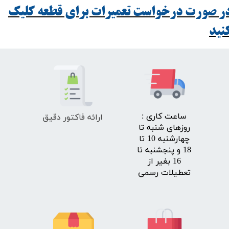
ر صورت درخواست تعمیرات برای قطعه کلیک
ید​​​​​​​
ارائه فاکتور دقیق
​ساعت کاری :
روزهای شنبه تا
چهارشنبه 10 تا
18 و پنجشنبه تا
16 بغیر از
تعطیلات رسمی