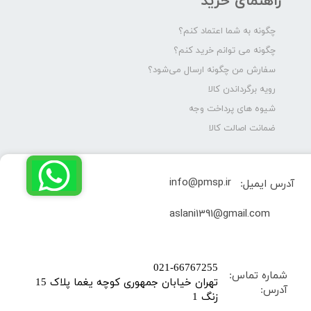
راهنمای خرید
چگونه به شما اعتماد کنم؟
چگونه می توانم خرید کنم؟
سفارش من چگونه ارسال می‌شود؟
رویه برگرداندن کالا
شیوه های پرداخت وجه
ضمانت اصالت کالا
info@pmsp.ir
آدرس ایمیل:
​aslani1391@gmail.com
​021-66767255
شماره تماس:
تهران خیابان جمهوری کوچه یغما پلاک 15
آدرس:
زنگ 1