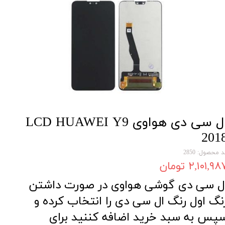
ال سی دی هواوی LCD HUAWEI Y9
201
 محصول: 2850
۲,۱۰۱,۹۸ تومان
ل سی دی گوشی هواوی در صورت داشتن
نگ اول رنگ ال سی دی را انتخاب کرده و
پس به سبد خرید اضافه کننید برای