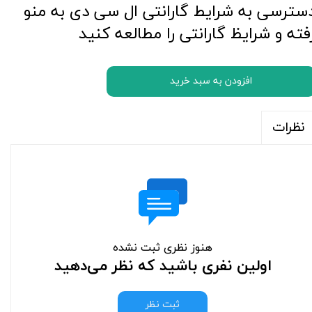
سترسی به شرایط گارانتی ال سی دی به منو
فته و شرایظ گارانتی را مطالعه کنید
افزودن به سبد خرید
نظرات
هنوز نظری ثبت نشده
اولین نفری باشید که نظر می‌دهید
ثبت نظر