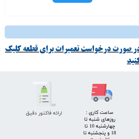
ر صورت درخواست تعمیرات برای قطعه کلیک
ید​​​​​​​
ارائه فاکتور دقیق
​ساعت کاری :
روزهای شنبه تا
چهارشنبه 10 تا
18 و پنجشنبه تا