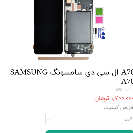
A70 ال سی دی سامسونگ SAMSUNG
A7
 کالا: 1952
۱,۷۰۰,۰۰ تومان
فزودن کیفیت
کپی