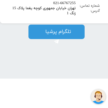
​021-66767255
شماره تماس:
تهران خیابان جمهوری کوچه یغما پلاک 15
آدرس:
زنگ 1
​​​​تلگرام پرشیا