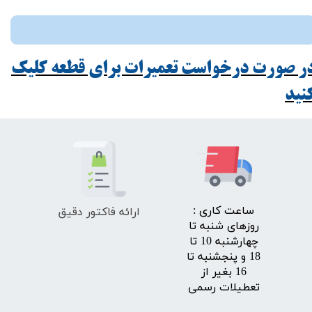
ر صورت درخواست تعمیرات برای قطعه کلیک
ید​​​​​​​
ارائه فاکتور دقیق
​ساعت کاری :
روزهای شنبه تا
چهارشنبه 10 تا
18 و پنجشنبه تا
16 بغیر از
تعطیلات رسمی