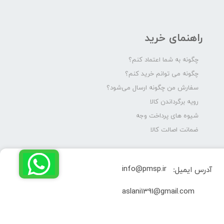
راهنمای خرید
چگونه به شما اعتماد کنم؟
چگونه می توانم خرید کنم؟
سفارش من چگونه ارسال می‌شود؟
رویه برگرداندن کالا
شیوه های پرداخت وجه
ضمانت اصالت کالا
info@pmsp.ir
آدرس ایمیل:
​aslani1391@gmail.com