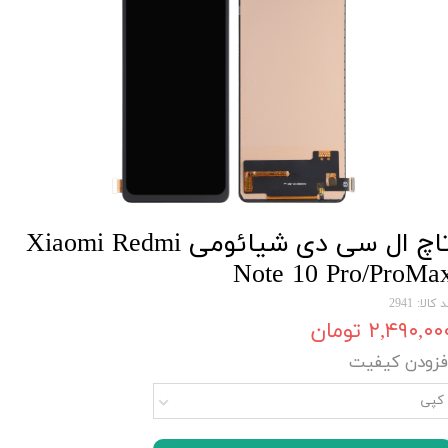
تاچ ال سی دی شیائومی Xiaomi Redmi
Note 10 Pro/ProMa
 کالا: 2941
۲,۴۹۰,۰۰ تومان
فزودن کیفیت
کپی