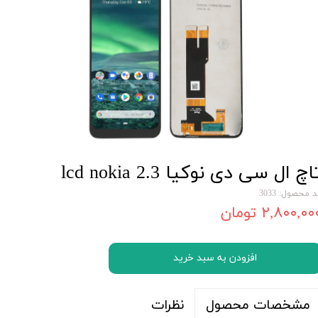
اچ ال سی دی نوکیا lcd nokia 2.3
 محصول: 3033
۲,۸۰۰,۰۰ تومان
افزودن به سبد خرید
نظرات
مشخصات محصول