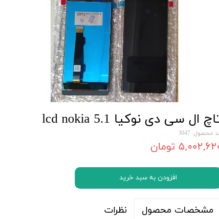
اچ ال سی دی نوکیا lcd nokia 5.1
 محصول: 3047
۵,۰۰۲,۶۲ تومان
افزودن به سبد خرید
نظرات
مشخصات محصول