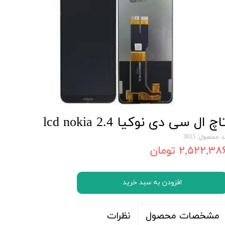
اچ ال سی دی نوکیا lcd nokia 2.4
 محصول: 3015
۲,۵۲۲,۳۸ تومان
افزودن به سبد خرید
نظرات
مشخصات محصول