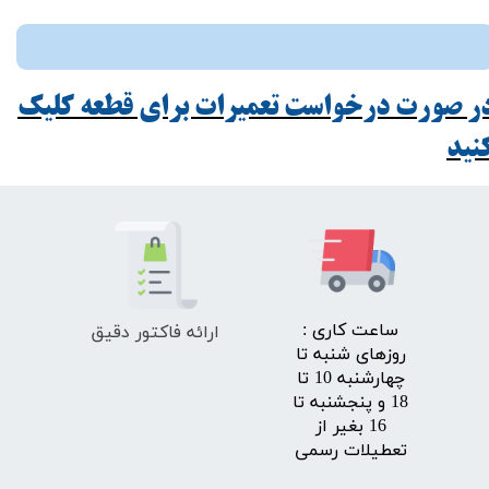
ر صورت درخواست تعمیرات برای قطعه کلیک
ید​​​​​​​
ارائه فاکتور دقیق
​ساعت کاری :
روزهای شنبه تا
چهارشنبه 10 تا
18 و پنجشنبه تا
16 بغیر از
تعطیلات رسمی