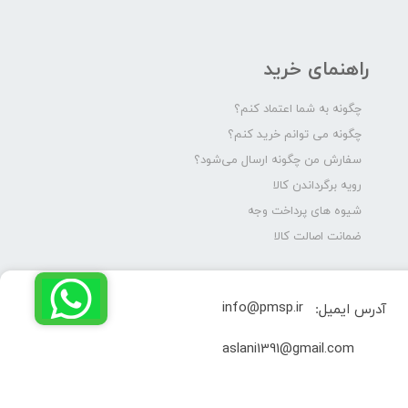
راهنمای خرید
چگونه به شما اعتماد کنم؟
چگونه می توانم خرید کنم؟
سفارش من چگونه ارسال می‌شود؟
رویه برگرداندن کالا
شیوه های پرداخت وجه
ضمانت اصالت کالا
info@pmsp.ir
آدرس ایمیل:
​aslani1391@gmail.com