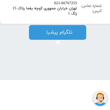
​021-66767255
شماره تماس:
تهران خیابان جمهوری کوچه یغما پلاک 15
آدرس:
زنگ 1
​​​​تلگرام پرشیا