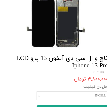
تاچ و ال سی دی آیفون 13 پرو LCD
Iphone 13 Pr
 کالا: 2102
۴,۸۰۰,۰۰ تومان
فزودن کیفیت
INCELL