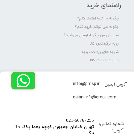
راهنمای خرید
چگونه به شما اعتماد کنم؟
چگونه می توانم خرید کنم؟
سفارش من چگونه ارسال می‌شود؟
رویه برگرداندن کالا
شیوه های پرداخت وجه
ضمانت اصالت کالا
info@pmsp.ir
آدرس ایمیل:
​aslani1391@gmail.com
​021-66767255
شماره تماس:
تهران خیابان جمهوری کوچه یغما پلاک 15
آدرس:
زنگ 1