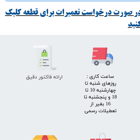
ر صورت درخواست تعمیرات برای قطعه کلیک
ید​​​​​​​
ارائه فاکتور دقیق
​ساعت کاری :
روزهای شنبه تا
چهارشنبه 10 تا
18 و پنجشنبه تا
16 بغیر از
تعطیلات رسمی