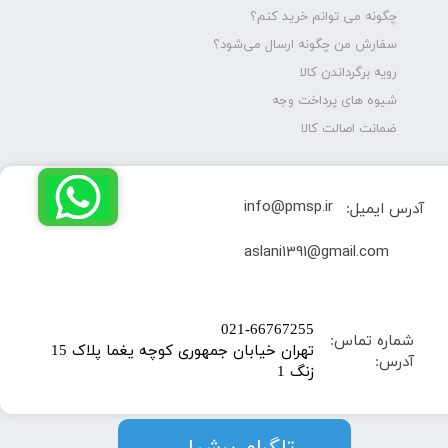
چگونه می توانم خرید کنم؟
سفارش من چگونه ارسال می‌شود؟
رویه برگرداندن کالا
شیوه های پرداخت وجه
ضمانت اصالت کالا
info@pmsp.ir
آدرس ایمیل:
​aslani1391@gmail.com
​021-66767255
شماره تماس:
تهران خیابان جمهوری کوچه یغما پلاک 15
آدرس:
زنگ 1