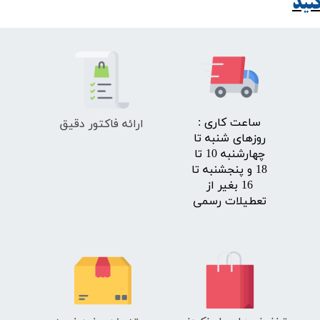
ید​​​​​​​
ارائه فاکتور دقیق
​ساعت کاری :
روزهای شنبه تا
چهارشنبه 10 تا
18 و پنجشنبه تا
16 بغیر از
تعطیلات رسمی