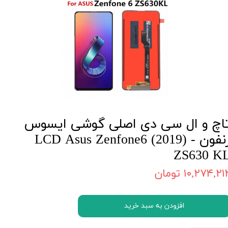
اچ و ال سی دی اصلی گوشی ایسوس
زنفون - LCD Asus Zenfone6 (2019)
ZS630 K
۱۰,۲۷۴,۲۱ تومان
افزودن به سبد خرید