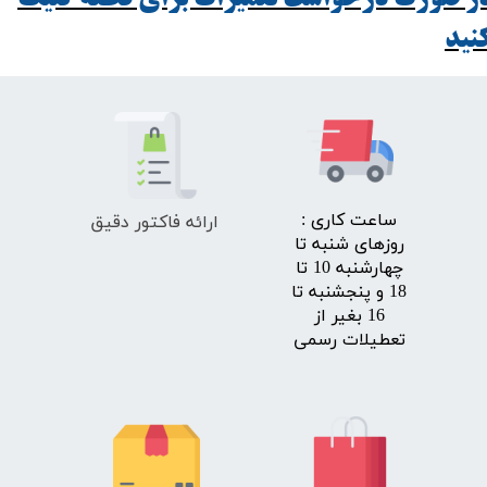
ید​​​​​​​
ارائه فاکتور دقیق
​ساعت کاری :
روزهای شنبه تا
چهارشنبه 10 تا
18 و پنجشنبه تا
16 بغیر از
تعطیلات رسمی