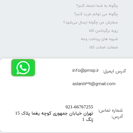
چگونه به شما اعتماد کنم؟
چگونه می توانم خرید کنم؟
سفارش من چگونه ارسال می‌شود؟
رویه برگرداندن کالا
شیوه های پرداخت وجه
ضمانت اصالت کالا
info@pmsp.ir
آدرس ایمیل:
​aslani1391@gmail.com
​021-66767255
شماره تماس:
تهران خیابان جمهوری کوچه یغما پلاک 15
آدرس:
زنگ 1