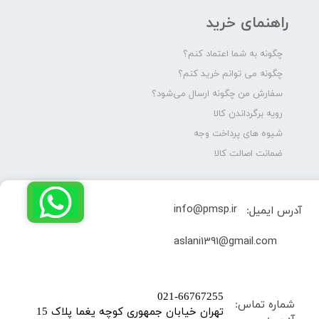
راهنمای خرید
چگونه به شما اعتماد کنم؟
چگونه می توانم خرید کنم؟
سفارش من چگونه ارسال می‌شود؟
رویه برگرداندن کالا
شیوه های پرداخت وجه
ضمانت اصالت کالا
info@pmsp.ir
آدرس ایمیل:
​aslani1391@gmail.com
​021-66767255
شماره تماس:
تهران خیابان جمهوری کوچه یغما پلاک 15