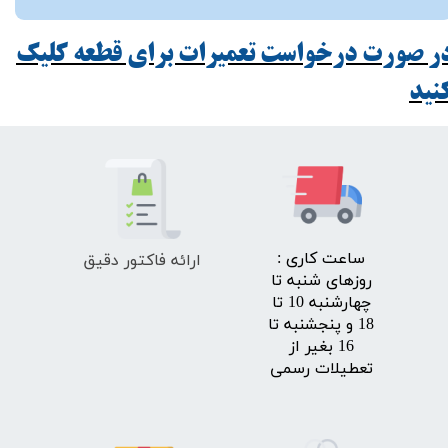
ر صورت درخواست تعمیرات برای قطعه کلیک
ید​​​​​​​
ارائه فاکتور دقیق
​ساعت کاری :
روزهای شنبه تا
چهارشنبه 10 تا
18 و پنجشنبه تا
16 بغیر از
تعطیلات رسمی