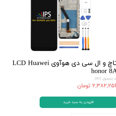
تاچ و ال سی دی هوآوی LCD Huawei
honor 8
 محصول: 2853
۲,۳۸۲,۲۵ تومان
افزودن به سبد خرید