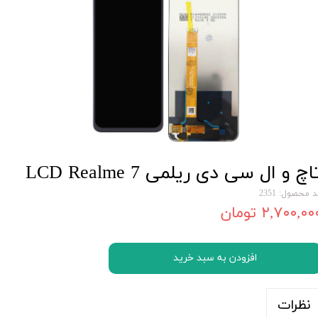
اچ و ال سی دی ریلمی LCD Realme 7
 محصول: 2351
۲,۷۰۰,۰۰ تومان
افزودن به سبد خرید
نظرات