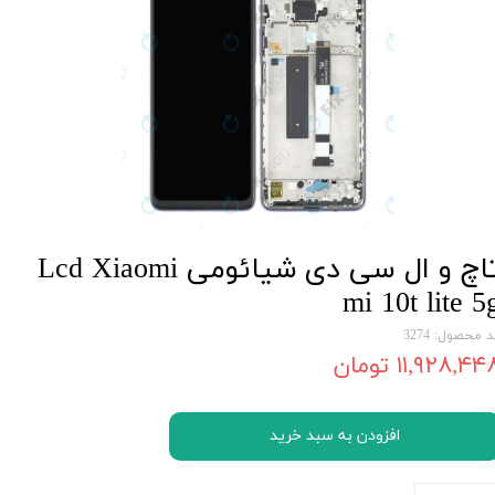
تاچ و ال سی دی شیائومی Lcd Xiaomi
mi 10t lite 5
 محصول: 3274
۱۱,۹۲۸,۴۴ تومان
افزودن به سبد خرید