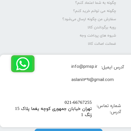
چگونه به شما اعتماد کنم؟
چگونه می توانم خرید کنم؟
سفارش من چگونه ارسال می‌شود؟
رویه برگرداندن کالا
شیوه های پرداخت وجه
ضمانت اصالت کالا
info@pmsp.ir
آدرس ایمیل:
​aslani1391@gmail.com
​021-66767255
شماره تماس:
تهران خیابان جمهوری کوچه یغما پلاک 15
آدرس:
زنگ 1