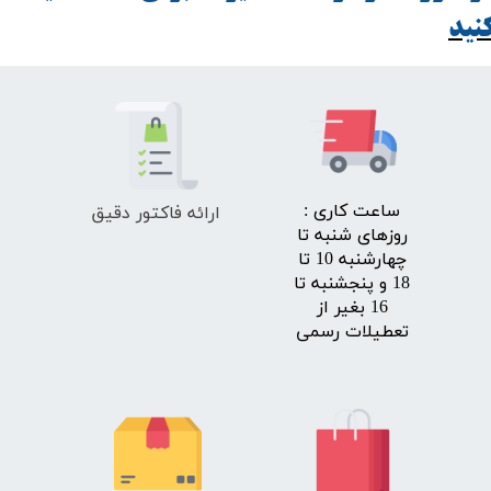
ید​​​​​​​
ارائه فاکتور دقیق
​ساعت کاری :
روزهای شنبه تا
چهارشنبه 10 تا
18 و پنجشنبه تا
16 بغیر از
تعطیلات رسمی