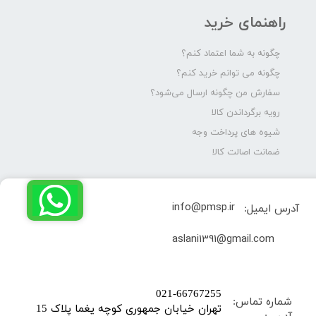
راهنمای خرید
چگونه به شما اعتماد کنم؟
چگونه می توانم خرید کنم؟
سفارش من چگونه ارسال می‌شود؟
رویه برگرداندن کالا
شیوه های پرداخت وجه
ضمانت اصالت کالا
info@pmsp.ir
آدرس ایمیل:
​aslani1391@gmail.com
​021-66767255
شماره تماس:
تهران خیابان جمهوری کوچه یغما پلاک 15