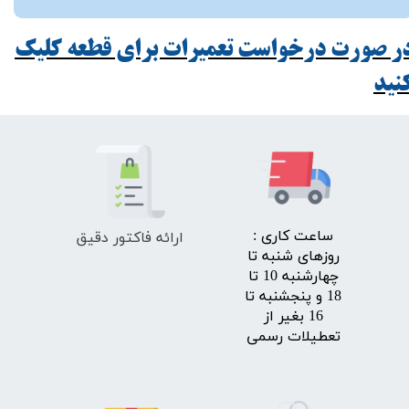
ر صورت درخواست تعمیرات برای قطعه کلیک
ید​​​​​​​
ارائه فاکتور دقیق
​ساعت کاری :
روزهای شنبه تا
چهارشنبه 10 تا
18 و پنجشنبه تا
16 بغیر از
تعطیلات رسمی