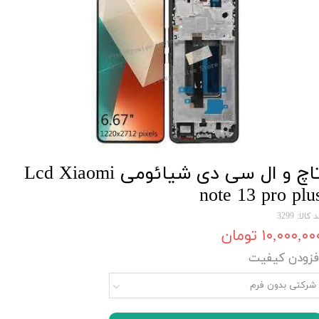
تاچ و ال سی دی شیائومی Lcd Xiaomi
note 13 pro plu
 کالا: 3299
۱۰,۰۰۰,۰۰ تومان
فزودن کیفیت
شرکتی بدون فرم