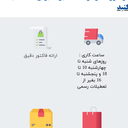
ید​​​​​​​
ارائه فاکتور دقیق
​ساعت کاری :
روزهای شنبه تا
چهارشنبه 10 تا
18 و پنجشنبه تا
16 بغیر از
تعطیلات رسمی