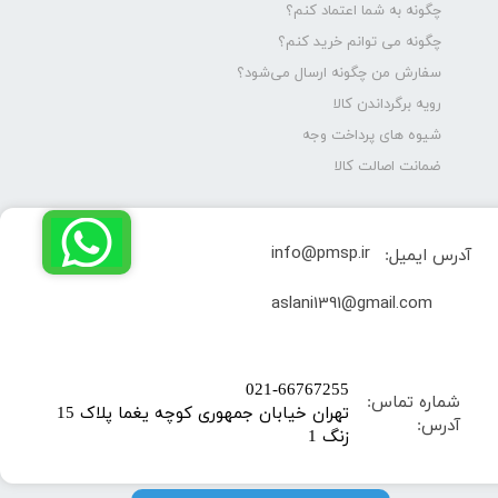
چگونه به شما اعتماد کنم؟
چگونه می توانم خرید کنم؟
سفارش من چگونه ارسال می‌شود؟
رویه برگرداندن کالا
شیوه های پرداخت وجه
ضمانت اصالت کالا
info@pmsp.ir
آدرس ایمیل:
​aslani1391@gmail.com
​021-66767255
شماره تماس:
تهران خیابان جمهوری کوچه یغما پلاک 15
آدرس:
زنگ 1