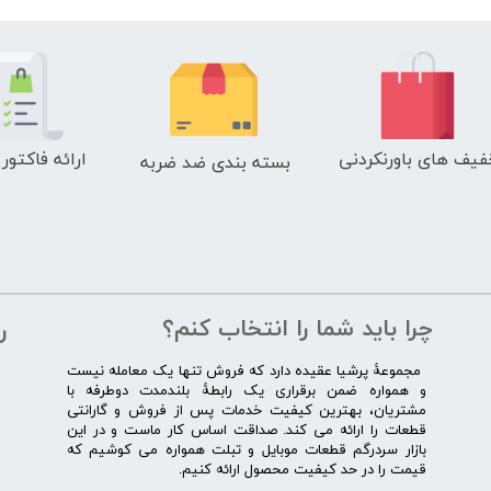
فیف های باورنکردنی
ارائه فاکتور
بسته بندی ضد ضربه
چرا باید شما را انتخاب کنم؟
ر
​​ ​مجموعۀ پرشیا عقیده دارد که فروش تنها یک معامله نیست
و همواره ضمن برقراری یک رابطۀ بلندمدت دوطرفه با
مشتریان، بهترین کیفیت خدمات پس از فروش و گارانتی
قطعات را ارائه می­ کند. صداقت اساس کار ماست و در این
بازار سردرگم قطعات موبایل و تبلت همواره می کوشیم که
قیمت را در حد کیفیت محصول ارائه کنیم.