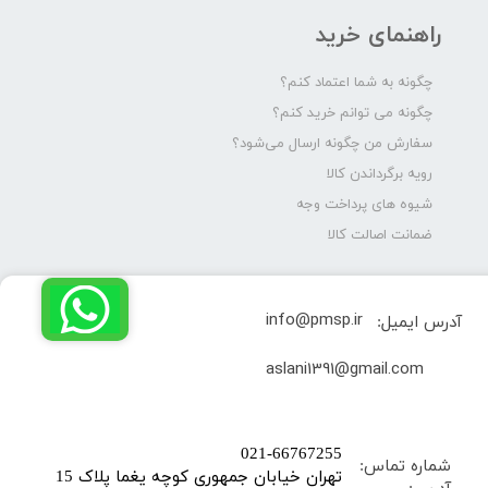
راهنمای خرید
چگونه به شما اعتماد کنم؟
چگونه می توانم خرید کنم؟
سفارش من چگونه ارسال می‌شود؟
رویه برگرداندن کالا
شیوه های پرداخت وجه
ضمانت اصالت کالا
info@pmsp.ir
آدرس ایمیل:
​aslani1391@gmail.com
​021-66767255
شماره تماس:
تهران خیابان جمهوری کوچه یغما پلاک 15