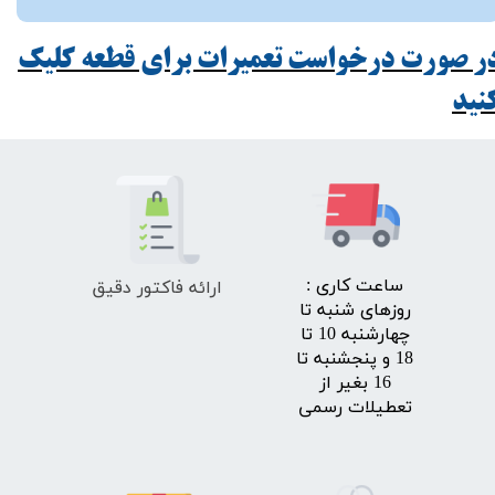
ر صورت درخواست تعمیرات برای قطعه کلیک
ید​​​​​​​
ارائه فاکتور دقیق
​ساعت کاری :
روزهای شنبه تا
چهارشنبه 10 تا
18 و پنجشنبه تا
16 بغیر از
تعطیلات رسمی