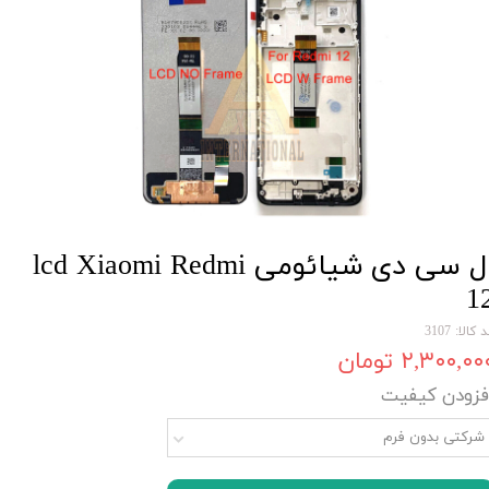
ال سی دی شیائومی lcd Xiaomi Redmi
1
 کالا: 3107
۲,۳۰۰,۰۰ تومان
فزودن کیفیت
شرکتی بدون فرم