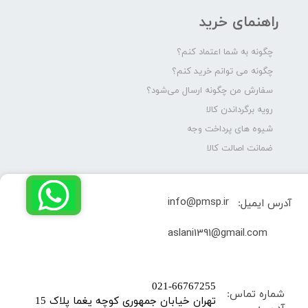
راهنمای خرید
چگونه به شما اعتماد کنم؟
چگونه می توانم خرید کنم؟
سفارش من چگونه ارسال می‌شود؟
رویه برگرداندن کالا
شیوه های پرداخت وجه
ضمانت اصالت کالا
info@pmsp.ir
آدرس ایمیل:
​aslani1391@gmail.com
​021-66767255
شماره تماس:
تهران خیابان جمهوری کوچه یغما پلاک 15