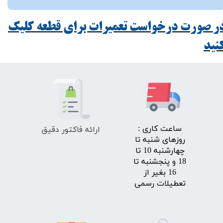
ر صورت درخواست تعمیرات برای قطعه کلیک
ید​​​​​​​
ارائه فاکتور دقیق
​ساعت کاری :
روزهای شنبه تا
چهارشنبه 10 تا
18 و پنجشنبه تا
16 بغیر از
تعطیلات رسمی