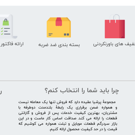
فیف های باورنکردنی
ارائه فاکتور
بسته بندی ضد ضربه
چرا باید شما را انتخاب کنم؟
ر
​​ ​مجموعۀ پرشیا عقیده دارد که فروش تنها یک معامله نیست
و همواره ضمن برقراری یک رابطۀ بلندمدت دوطرفه با
مشتریان، بهترین کیفیت خدمات پس از فروش و گارانتی
قطعات را ارائه می­ کند. صداقت اساس کار ماست و در این
بازار سردرگم قطعات موبایل و تبلت همواره می کوشیم که
قیمت را در حد کیفیت محصول ارائه کنیم.