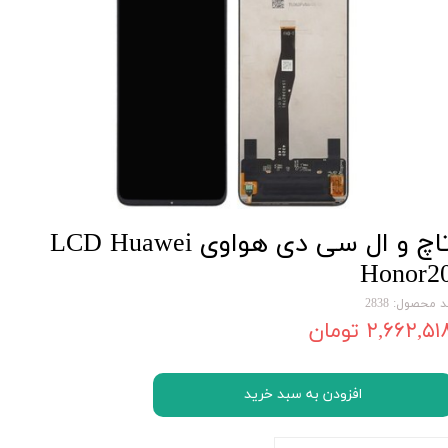
تاچ و ال سی دی هواوی LCD Huawei
Honor2
 محصول: 2838
۲,۶۶۲,۵۱ تومان
افزودن به سبد خرید