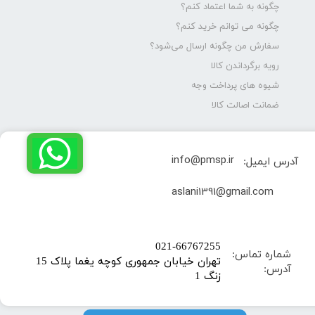
چگونه به شما اعتماد کنم؟
چگونه می توانم خرید کنم؟
سفارش من چگونه ارسال می‌شود؟
رویه برگرداندن کالا
شیوه های پرداخت وجه
ضمانت اصالت کالا
info@pmsp.ir
آدرس ایمیل:
​aslani1391@gmail.com
​021-66767255
شماره تماس:
تهران خیابان جمهوری کوچه یغما پلاک 15
آدرس:
زنگ 1