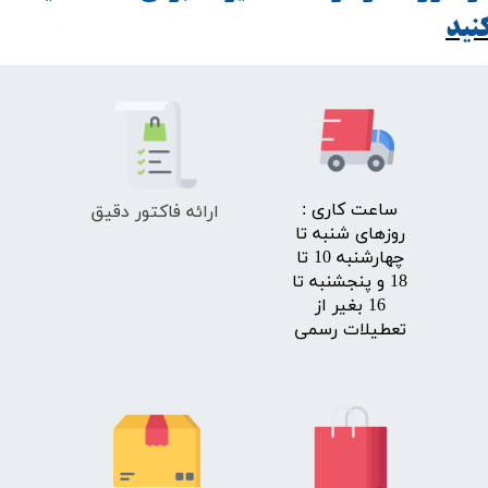
ید​​​​​​​
ارائه فاکتور دقیق
​ساعت کاری :
روزهای شنبه تا
چهارشنبه 10 تا
18 و پنجشنبه تا
16 بغیر از
تعطیلات رسمی