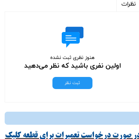
نظرات
هنوز نظری ثبت نشده
اولین نفری باشید که نظر می‌دهید
ثبت نظر
ر صورت درخواست تعمیرات برای قطعه کلیک