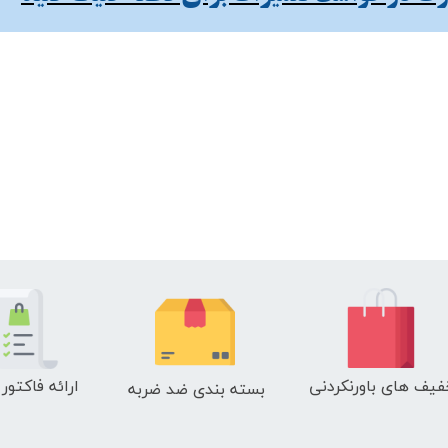
فیف های باورنکردنی
ارائه فاکتور
بسته بندی ضد ضربه