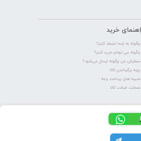
اهنمای خرید
چگونه به شما اعتماد کنم؟
چگونه می توانم خرید کنم؟
سفارش من چگونه ارسال می‌شود؟
رویه برگرداندن کالا
شیوه های پرداخت وجه
ضمانت اصالت کالا
کانال تلگرام پرشیا