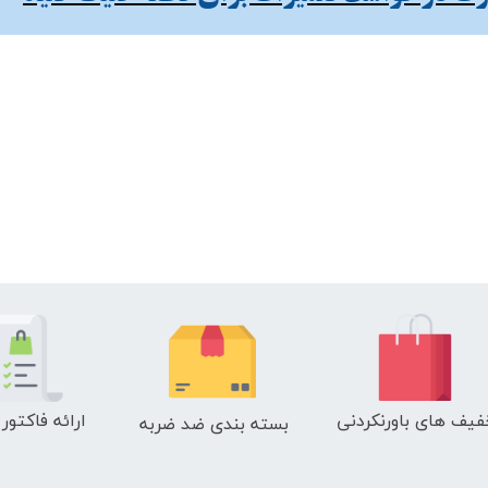
فیف های باورنکردنی
ارائه فاکتور
بسته بندی ضد ضربه