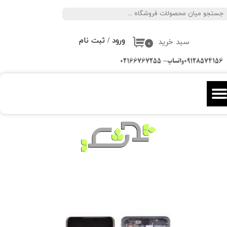
جستجو
حساب کاربری من
ورود
/
ثبت نام
سبد خرید
تغییر گذر واژه
۰
09128574156واتساپ- 02166767255
سفارشات
خروج از حساب کاربری