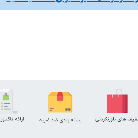
فیف های باورنکردنی
ارائه فاکتور
بسته بندی ضد ضربه