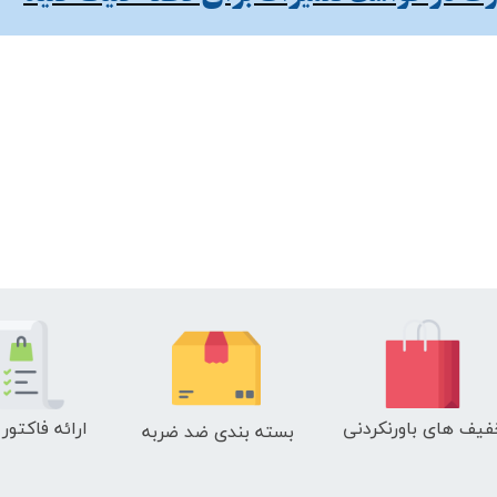
فیف های باورنکردنی
ارائه فاکتور
بسته بندی ضد ضربه