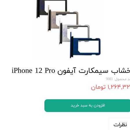
شاب سیمکارت آیفون iPhone 12 Pro
 محصول: 9081
۱,۲۶۴,۳۲ تومان
افزودن به سبد خرید
نظرات