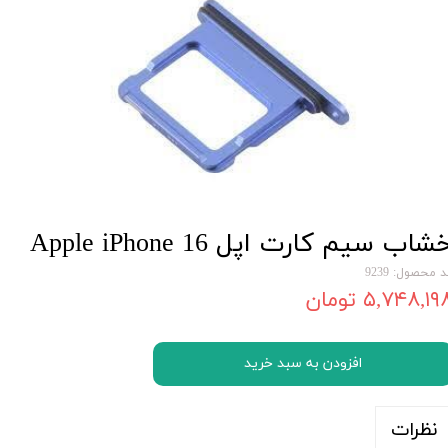
شاب سیم کارت اپل Apple iPhone 16
 محصول: 9239
۵,۷۴۸,۱۹ تومان
افزودن به سبد خرید
نظرات