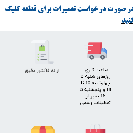
ر صورت درخواست تعمیرات برای قطعه کلیک
ید​​​​​​​
ارائه فاکتور دقیق
​ساعت کاری :
روزهای شنبه تا
چهارشنبه 10 تا
18 و پنجشنبه تا
16 بغیر از
تعطیلات رسمی