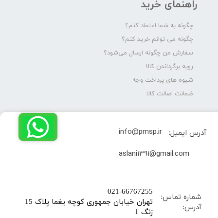
راهنمای خرید
چگونه به شما اعتماد کنم؟
چگونه می توانم خرید کنم؟
سفارش من چگونه ارسال می‌شود؟
رویه برگرداندن کالا
شیوه های پرداخت وجه
ضمانت اصالت کالا
info@pmsp.ir
آدرس ایمیل:
​aslani1391@gmail.com
​021-66767255
شماره تماس:
تهران خیابان جمهوری کوچه یغما پلاک 15
آدرس:
زنگ 1