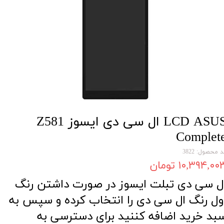
LCD ASUS ال سی دی ایسوز Z581
Complet
 محصول: 3822
۱۰,۳۹۴,۰۰ تومان
ل سی دی تبلت ایسوز در صورت داشتن رنگ
ول رنگ ال سی دی را انتخاب کرده و سپس به
بد خرید اضافه کننید برای دسترسی به