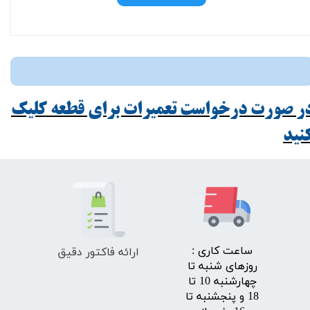
ر صورت درخواست تعمیرات برای قطعه کلیک
ید​​​​​​​
ارائه فاکتور دقیق
​ساعت کاری :
روزهای شنبه تا
چهارشنبه 10 تا
18 و پنجشنبه تا