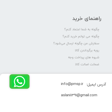
راهنمای خرید
چگونه به شما اعتماد کنم؟
چگونه می توانم خرید کنم؟
سفارش من چگونه ارسال می‌شود؟
رویه برگرداندن کالا
شیوه های پرداخت وجه
ضمانت اصالت کالا
info@pmsp.ir
آدرس ایمیل:
​aslani1391@gmail.com