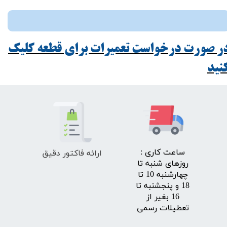
ر صورت درخواست تعمیرات برای قطعه کلیک
ید​​​​​​​
ارائه فاکتور دقیق
​ساعت کاری :
روزهای شنبه تا
چهارشنبه 10 تا
18 و پنجشنبه تا
16 بغیر از
تعطیلات رسمی