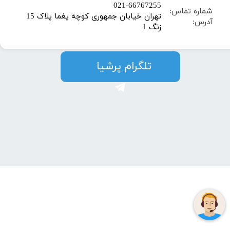
​021-66767255
شماره تماس:
تهران خیابان جمهوری کوچه یغما پلاک 15
آدرس:
زنگ 1
​​​​تلگرام پرشیا