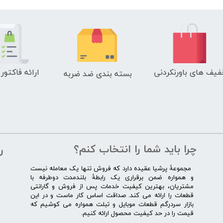
فیف های باورنکردنی
ارائه فاکتور
بسته بندی ضد ضربه
چرا باید شما را انتخاب کنم؟
ر
​​ ​مجموعۀ پرشیا عقیده دارد که فروش تنها یک معامله نیست
و همواره ضمن برقراری یک رابطۀ بلندمدت دوطرفه با
مشتریان، بهترین کیفیت خدمات پس از فروش و گارانتی
قطعات را ارائه می­ کند. صداقت اساس کار ماست و در این
بازار سردرگم قطعات موبایل و تبلت همواره می کوشیم که
قیمت را در حد کیفیت محصول ارائه کنیم.