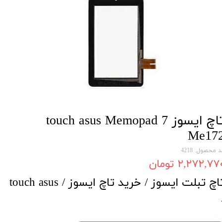
تاچ ایسوز touch asus Memopad 7
Me17
 محصول: 4218
۲,۲۷۲,۷۷ تومان
تاچ تبلت ایسوز / خرید تاچ ایسوز / touch asus