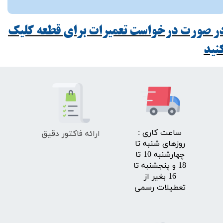
ر صورت درخواست تعمیرات برای قطعه کلیک
ید​​​​​​​
ارائه فاکتور دقیق
​ساعت کاری :
روزهای شنبه تا
چهارشنبه 10 تا
18 و پنجشنبه تا
16 بغیر از
تعطیلات رسمی